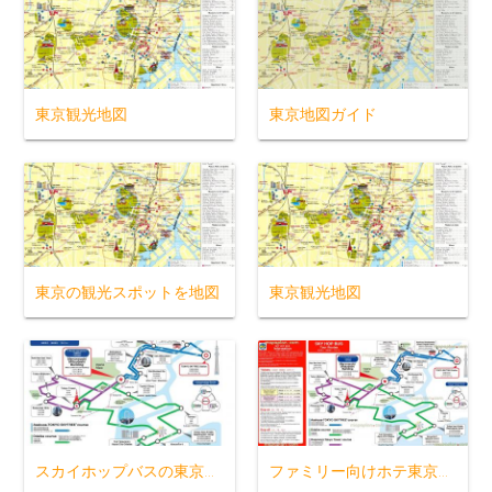
東京観光地図
東京地図ガイド
東京の観光スポットを地図
東京観光地図
スカイホップバスの東京を地図
ファミリー向けホテ東京マップ